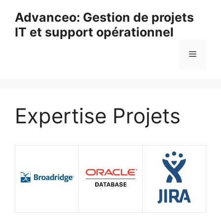
Aller
Advanceo: Gestion de projets
au
IT et support opérationnel
contenu
Menu
Expertise Projets